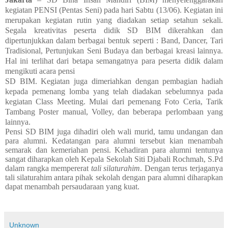
kegiatan PENSI (Pentas Seni) pada hari Sabtu (13/06). Kegiatan ini
merupakan kegiatan rutin yang diadakan setiap setahun sekali.
Segala kreativitas peserta didik SD BIM dikerahkan dan
dipertunjukkan dalam berbagai bentuk seperti : Band, Dancer, Tari
Tradisional, Pertunjukan Seni Budaya dan berbagai kreasi lainnya.
Hal ini terlihat dari betapa semangatnya para peserta didik dalam
mengikuti acara pensi
SD BIM. Kegiatan juga dimeriahkan dengan pembagian hadiah
kepada pemenang lomba yang telah diadakan sebelumnya pada
kegiatan Class Meeting. Mulai dari pemenang Foto Ceria, Tarik
Tambang Poster manual, Volley, dan beberapa perlombaan yang
lainnya.
Pensi SD BIM juga dihadiri oleh wali murid, tamu undangan dan
para alumni. Kedatangan para alumni tersebut kian menambah
semarak dan kemeriahan pensi. Kehadiran para alumni tentunya
sangat diharapkan oleh Kepala Sekolah Siti Djabali Rochmah, S.Pd
dalam rangka mempererat
tali silaturahim
. Dengan terus terjaganya
tali silaturahim antara pihak sekolah dengan para alumni diharapkan
dapat menambah persaudaraan yang kuat.
Unknown