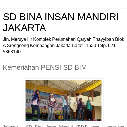
SD BINA INSAN MANDIRI
JAKARTA
Jln. Meruya Ilir Komplek Perumahan Qaryah Thayyibah Blok
A Srengseng Kembangan Jakarta Barat 11630 Telp. 021-
5863140
Kemeriahan PENSI SD BIM
Jakarta
– SD Bina Insan Mandiri (BIM) menyelenggarakan