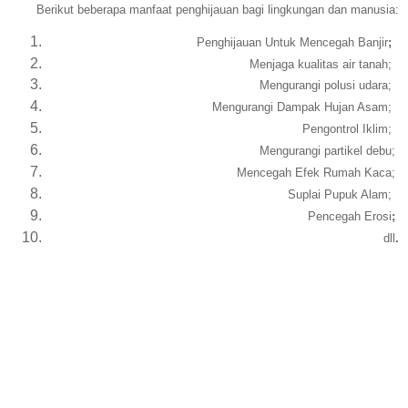
Berikut beberapa manfaat penghijauan bagi lingkungan dan manusia:
Penghijauan Untuk Mencegah Banjir
;
Menjaga kualitas air tanah
;
Mengurangi polusi udara
;
Mengurangi Dampak Hujan Asam
;
Pengontrol Iklim
;
Mengurangi partikel debu
;
Mencegah Efek Rumah Kaca
;
Suplai Pupuk Alam
;
Pencegah Erosi
;
dll
.