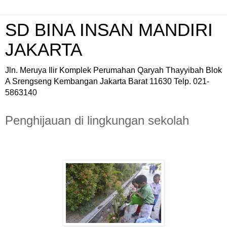
SD BINA INSAN MANDIRI
JAKARTA
Jln. Meruya Ilir Komplek Perumahan Qaryah Thayyibah Blok
A Srengseng Kembangan Jakarta Barat 11630 Telp. 021-
5863140
Penghijauan di lingkungan sekolah